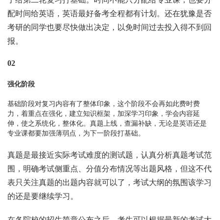
配时间给英语，英语最好备考全程都有计划。还在犹豫是否
考研的同学也要尽快做出决定，以免时间过去投入得不到回
报。
02
强化阶段
基础阶段对复习内容有了整体印象，这个阶段不会再如此费时费
力，着重点在强化，建立知识框架，加深学习印象，学会内容延
伸，使之系统化，整体化。真题上线，查漏补缺，无论是英语还是
专业课都要加强薄弱点，为下一阶段打基础。
真题是最接近实际考试难度的测试题，认真分析真题考试范
围，明确考试侧重点、分值分布情况等出题风格，但这不代
表只关注真题的出题内容就可以了，考试大纲的氛围该学习
的还是要继续学习。
在各院校的招生简章公布之后，考生可以根据最新的考试大