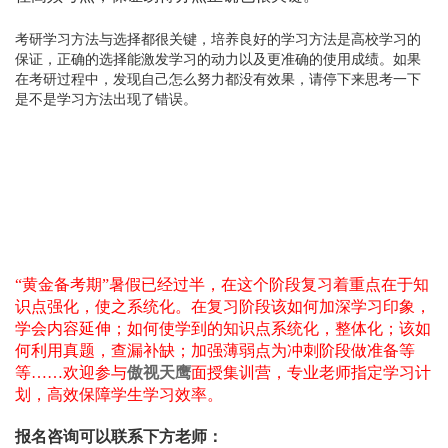
考研学习方法与选择都很关键，培养良好的学习方法是高校学习的
保证，正确的选择能激发学习的动力以及更准确的使用成绩。如果
在考研过程中，发现自己怎么努力都没有效果，请停下来思考一下
是不是学习方法出现了错误。
“黄金备考期”暑假已经过半，在这个阶段复习着重点在于知
识点强化，使之系统化。在复习阶段该如何加深学习印象，
学会内容延伸；如何使学到的知识点系统化，整体化；该如
何利用真题，查漏补缺；加强薄弱点为冲刺阶段做准备等
等……欢迎参与
傲视天鹰
面授集训营，专业老师指定学习计
划，高效保障学生学习效率。
报名咨询可以联系下方老师：