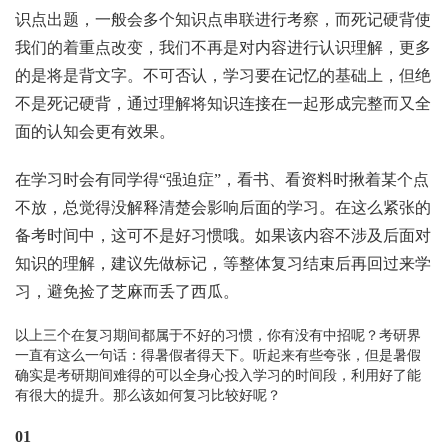
识点出题，一般会多个知识点串联进行考察，而死记硬背使
我们的着重点改变，我们不再是对内容进行认识理解，更多
的是将是背文字。不可否认，学习要在记忆的基础上，但绝
不是死记硬背，通过理解将知识连接在一起形成完整而又全
面的认知会更有效果。
在学习时会有同学得“强迫症”，看书、看资料时揪着某个点
不放，总觉得没解释清楚会影响后面的学习。在这么紧张的
备考时间中，这可不是好习惯哦。如果该内容不涉及后面对
知识的理解，建议先做标记，等整体复习结束后再回过来学
习，避免捡了芝麻而丢了西瓜。
以上三个在复习期间都属于不好的习惯，你有没有中招呢？考研界
一直有这么一句话：得暑假者得天下。听起来有些夸张，但是暑假
确实是考研期间难得的可以全身心投入学习的时间段，利用好了能
有很大的提升。那么该如何复习比较好呢？
01