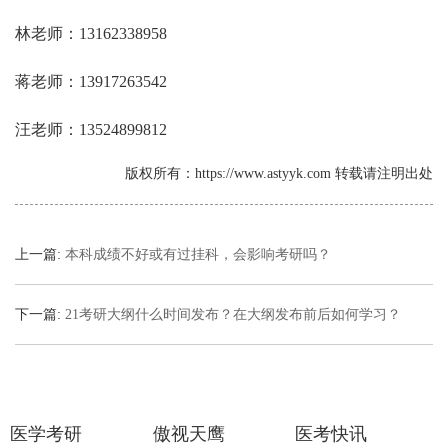
林老师：13162338958
蒋老师：13917263542
汪老师：13524899812
版权所有：https://www.astyyk.com 转载请注明出处
上一篇:
本科成绩不好或有过挂科，会影响考研吗？
下一篇:
21考研大纲什么时间发布？在大纲发布前后如何学习？
医学考研
傲视天鹰
医考快讯