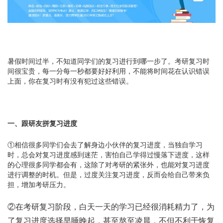
暑假时间过半，不知道同学们的复习进行到哪一步了。考研复习时
间很宝贵，每一分每一秒都要好好利用，不能将时间花在认识错误
上面，你在复习时有没有犯过这些错误。
一、跟研友拼复习进度
①相信很多同学们会去了解身边小伙伴的复习进度，当独自学习
时，总会对复习进度感到迷茫，害怕自己学得过慢落下进度，这样
的心理很多同学都会有，这除了对考研的紧张外，也能对复习进度
进行调整的时机。但是，过度关注复习进度，反而会给自己带来负
担，增加考研压力。
②在考研复习阶段，白天一天的学习已经很消耗精力了，为
了复习进度选择早睡晚起，甚至熬至凌晨，不但不利于恢复