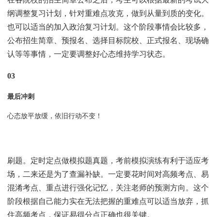
纲调整复习计划，针对重难点攻克，做到从量到质的变化。
也可以适当的加入政治复习计划。这个阶段事情会比较多，
公布招生简章、预报名、选择目标院校、正式报名、现场确
认等等事情，一定要调整好心态维持学习状态。
03
最后冲刺
心态放平放缓，依旧行动不变！
刷题。定时定点做模拟题真题，考前模拟演练有利于适应考
场，二来还是为了查漏补缺。一定要花时间对高频考点、易
混淆考点、重点进行强化记忆，关注老师的预测方向。这个
阶段根据自己能力实在无法把握的重难点可以适当放弃，抓
住高频考点，保证易得分点正确也很关键。