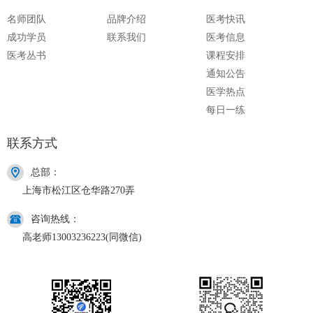
名师团队
品牌介绍
医考快讯
成功学员
联系我们
医考信息
医考丛书
课程安排
通知公告
医学热点
每日一练
联系方式
总部：
上海市松江区仓华路270弄
咨询热线：
高老师13003236223(同微信)