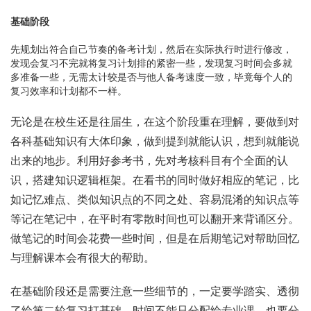
基础阶段
先规划出符合自己节奏的备考计划，然后在实际执行时进行修改，
发现会复习不完就将复习计划排的紧密一些，发现复习时间会多就
多准备一些，无需太计较是否与他人备考速度一致，毕竟每个人的
复习效率和计划都不一样。
无论是在校生还是往届生，在这个阶段重在理解，要做到对
各科基础知识有大体印象，做到提到就能认识，想到就能说
出来的地步。利用好参考书，先对考核科目有个全面的认
识，搭建知识逻辑框架。在看书的同时做好相应的笔记，比
如记忆难点、类似知识点的不同之处、容易混淆的知识点等
等记在笔记中，在平时有零散时间也可以翻开来背诵区分。
做笔记的时间会花费一些时间，但是在后期笔记对帮助回忆
与理解课本会有很大的帮助。
在基础阶段还是需要注意一些细节的，一定要学踏实、透彻
了给第二轮复习打基础。时间不能只分配给专业课，也要分