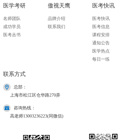
医学考研
傲视天鹰
医考快讯
名师团队
品牌介绍
医考快讯
成功学员
联系我们
医考信息
医考丛书
课程安排
通知公告
医学热点
每日一练
联系方式
总部：
上海市松江区仓华路270弄
咨询热线：
高老师13003236223(同微信)