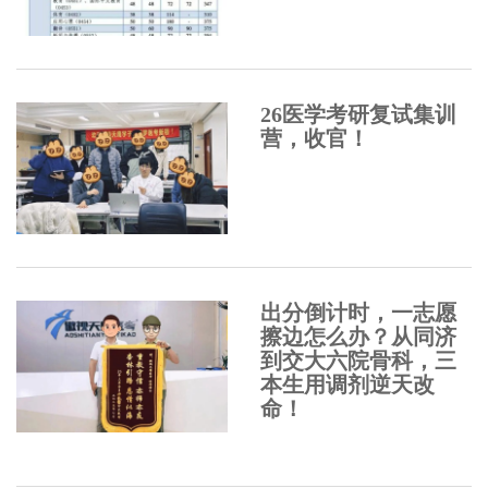
26医学考研复试集训
营，收官！
出分倒计时，一志愿
擦边怎么办？从同济
到交大六院骨科，三
本生用调剂逆天改
命！