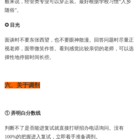
般来说，经管类专业可以穿正装。最好根据学校习惯“入乡
随俗”。
✪ 目光
面谈时不要东张西望，也不要眼神散漫。回答问题时尽量正
视老师，面带微笑作答。看到感觉比较亲切的老师，可以选
择性地停留时间长些。
六、关于调剂
① 弄明白分数线
判断不了是否能进复试就直接打研招办电话询问。没有
100%的把握进入复试，立即着手准备调剂。