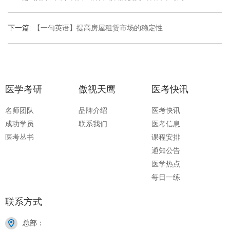
下一篇:
【一句英语】提高房屋租赁市场的稳定性
医学考研
傲视天鹰
医考快讯
名师团队
品牌介绍
医考快讯
成功学员
联系我们
医考信息
医考丛书
课程安排
通知公告
医学热点
每日一练
联系方式
总部：