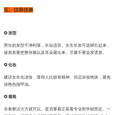
五、仪容仪表
✪ 发型
男生的发型干净利落，长短适宜。女生长发可选择扎起来，
披肩发要把整张脸以及耳朵露出来。尽量不要染发烫发。
✪ 化妆
建议女生化淡妆，显得人比较有精神。但忌浓妆艳抹，避免
涂艳色指甲油。
✪ 着装
衣着整洁大方就可以。是否要着正装看专业和学校而定。一