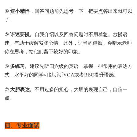
④
短小精悍
，回答问题前先思考一下，把要点答出来就可以
了。
⑤
语速要慢
。自我介绍以及回答问题时不用着急。放慢语
速，有助于缓解紧张心情。此外，适当的停顿，会暗示老师
你在思考，给他们留下较好的印象。
⑥
多练习
。建议先听四六级的英语，掌握一些常用的表达方
式，水平好的同学可以听听VOA或者BBC提升语感。
⑦
大胆表达
。不用过多的担心，大胆的表现自己，自信一
点。
四、专业面试