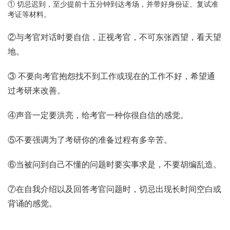
① 切忌迟到，至少提前十五分钟到达考场，并带好身份证、复试准
考证等材料。
②与考官对话时要自信，正视考官，不可东张西望，看天望
地。
③ 不要向考官抱怨找不到工作或现在的工作不好，希望通
过考研来改善。
④声音一定要洪亮，给考官一种你很自信的感觉。
⑤不要强调为了考研你的准备过程有多辛苦。
⑥当被问到自己不懂的问题时要实事求是，不要胡编乱造。
⑦在自我介绍以及回答考官问题时，切忌出现长时间空白或
背诵的感觉。