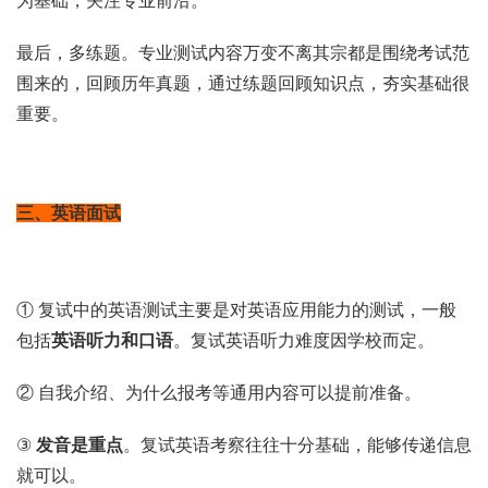
为基础，关注专业前沿。
最后，多练题。专业测试内容万变不离其宗都是围绕考试范
围来的，回顾历年真题，通过练题回顾知识点，夯实基础很
重要。
三、英语面试
① 复试中的英语测试主要是对英语应用能力的测试，一般
包括
英语听力和口语
。复试英语听力难度因学校而定。
② 自我介绍、为什么报考等通用内容可以提前准备。
③
发音是重点
。复试英语考察往往十分基础，能够传递信息
就可以。