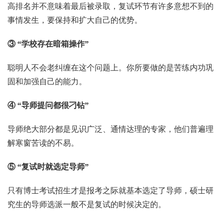
高排名并不意味着最后被录取，复试环节有许多意想不到的
事情发生，要保持和扩大自己的优势。
③ “学校存在暗箱操作”
聪明人不会老纠缠在这个问题上。你所要做的是苦练内功巩
固和加强自己的能力。
④ “导师提问都很刁钻”
导师绝大部分都是见识广泛、通情达理的专家，他们普遍理
解寒窗苦读的不易。
⑤ “复试时就选定导师”
只有博士考试招生才是报考之际就基本选定了导师，硕士研
究生的导师选派一般不是复试的时候决定的。