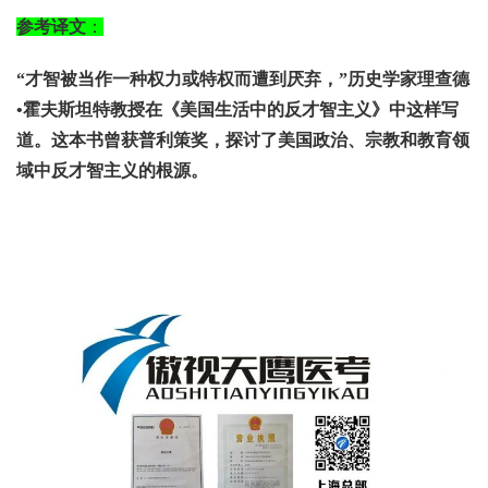
参考译文
：
“才智被当作一种权力或特权而遭到厌弃，”历史学家理查德
•霍夫斯坦特教授在《美国生活中的反才智主义》中这样写
道。这本书曾获普利策奖，探讨了美国政治、宗教和教育领
域中反才智主义的根源。