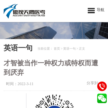
导航
英语一句
当前位置：
首页
>
英语一句
> 正文
才智被当作一种权力或特权而遭
到厌弃
分享到：
时间：2022-3-11