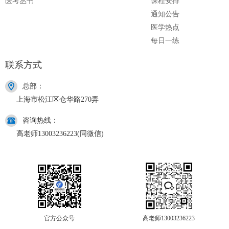
医考丛书
课程安排
通知公告
医学热点
每日一练
联系方式
总部：
上海市松江区仓华路270弄
咨询热线：
高老师13003236223(同微信)
官方公众号
高老师13003236223