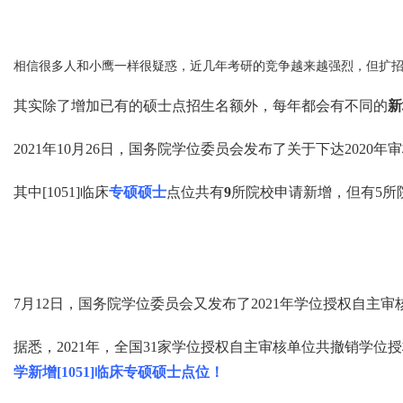
相信很多人和小鹰一样很疑惑，近几年考研的竞争越来越强烈，但扩
其实除了增加已有的硕士点招生名额外，每年都会有不同的
新
2021年10月26日，国务院学位委员会发布了关于下达202
其中[1051]临床
专硕硕士
点位共有
9
所院校申请新增，但有5所
7月12日，国务院学位委员会又发布了2021年学位授权自主
据悉，2021年，全国31家学位授权自主审核单位共撤销学位
学新增[1051]临床专硕硕士点位！