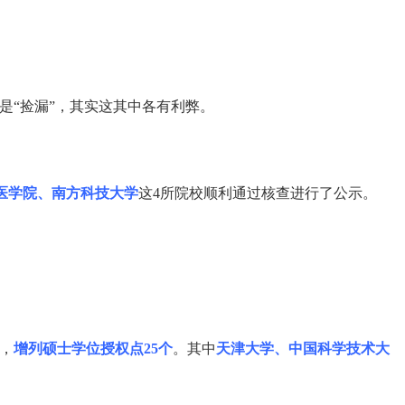
是“捡漏”，其实这其中各有利弊。
医学院、南方科技大学
这4所院校顺利通过核查进行了公示。
个，
增列硕士学位授权点25个
。其中
天津大学、中国科学技术大