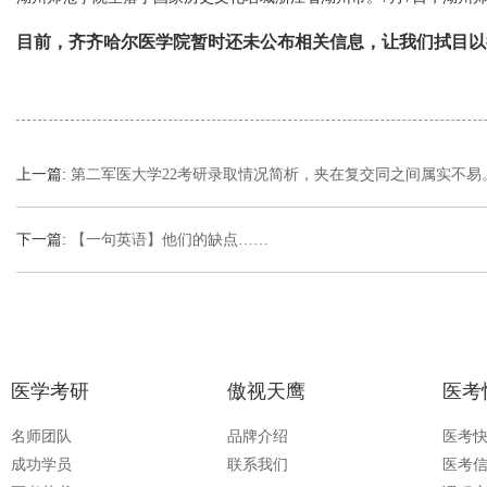
目前，齐齐哈尔医学院暂时还未公布相关信息，让我们拭目以
上一篇:
第二军医大学22考研录取情况简析，夹在复交同之间属实不易
下一篇:
【一句英语】他们的缺点……
医学考研
傲视天鹰
医考
名师团队
品牌介绍
医考
成功学员
联系我们
医考