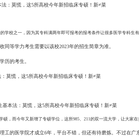
的学校之一，因为其专科满两年即可报考的报考条件让很多医学专科生有了
收同等学力考生需要以该校2023年的招生简章为准。
学历的考生。
医学学硕，而今年又新增了专硕学位，这所985、211的双一流大学，让大
理工的医学院才成立6年，平台不错，但还有待磨炼。不过在广