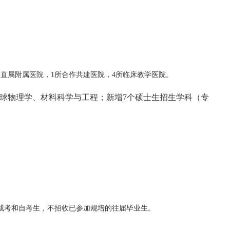
直属附属医院，1所合作共建医院，4所临床教学医院。
、地球物理学、材料科学与工程；新增7个硕士生招生学科（专
成考和自考生，不招收已参加规培的往届毕业生。