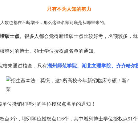
只有不为人知的努力
招人数也都在不断增长，那么这些名额到底是从哪里来的。
增硕士点
。很多人都会觉得新增硕士点比较好考，名额较多，就
0年审核增列的博士、硕士学位授权点名单的通知。
院校未通过核查，只有
湖州师范学院、湖北文理学院、齐齐哈尔
审核单位撤销和增列的学位授权点名单的通知！
授权点3个，增列学位授权点116个，其中增列博士学位授权点91