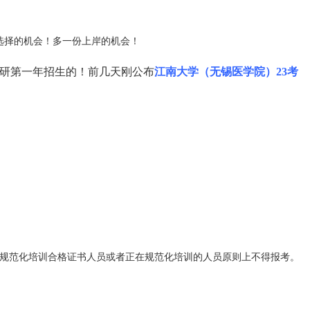
选择的机会！多一份上岸的机会！
3考研第一年招生的！前几天刚公布
江南大学（无锡医学院）23考
规范化培训合格证书人员或者正在规范化培训的人员原则上不得报考。