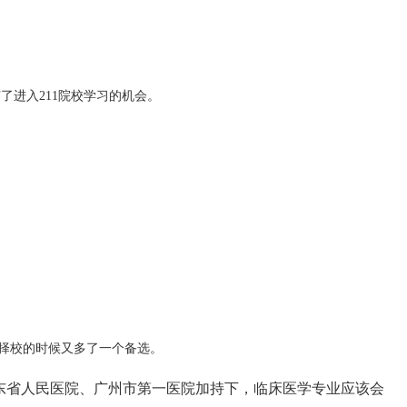
进入211院校学习的机会。
家在择校的时候又多了一个备选。
东省人民医院、广州市第一医院加持下，临床医学专业应该会