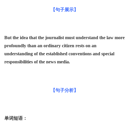
【句子展示】
But the idea that the journalist must understand the law more
profoundly than an ordinary
c
itizen rests on an
understanding of the established conventions and special
responsibilities of
the
news media.
【句子分析】
单词短语：