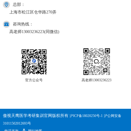
总部：
上海市松江区仓华路270弄
咨询热线：
高老师13003236223(同微信)
官方公众号
高老师13003236223
傲视天鹰医学考研集训官网版权所有
沪ICP备18020250号-1
沪公网安备
31011502012693号
电话咨询
网站地图