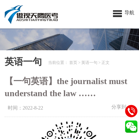
导航
英语一句
当前位置：
首页
>
英语一句
> 正文
【一句英语】the journalist must
understand the law ……
分享到：
时间：2022-8-22