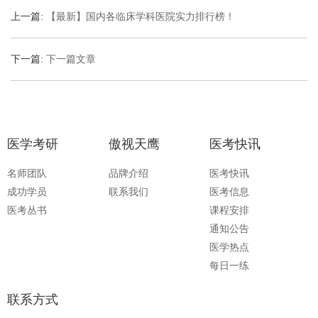
上一篇:
【最新】国内各临床学科医院实力排行榜！
下一篇:
下一篇文章
医学考研
傲视天鹰
医考快讯
名师团队
品牌介绍
医考快讯
成功学员
联系我们
医考信息
医考丛书
课程安排
通知公告
医学热点
每日一练
联系方式