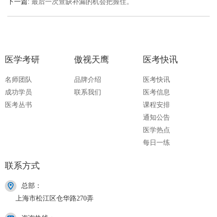
下一篇:
最后一次查缺补漏的机会把握住。
医学考研
傲视天鹰
医考快讯
名师团队
品牌介绍
医考快讯
成功学员
联系我们
医考信息
医考丛书
课程安排
通知公告
医学热点
每日一练
联系方式
总部：
上海市松江区仓华路270弄