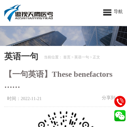
导航
英语一句
当前位置：
首页
>
英语一句
> 正文
【一句英语】These benefactors
……
分享到：
时间：2022-11-21