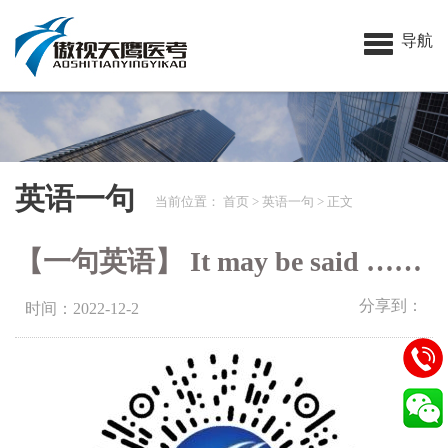
导航
英语一句
当前位置：
首页
>
英语一句
> 正文
【一句英语】 It may be said ……
分享到：
时间：2022-12-2