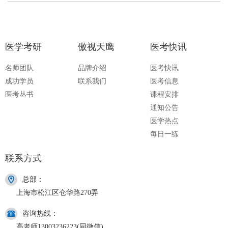
医学考研
傲视天鹰
医考快讯
名师团队
品牌介绍
医考快讯
成功学员
联系我们
医考信息
医考丛书
课程安排
通知公告
医学热点
每日一练
联系方式
总部：
上海市松江区仓华路270弄
咨询热线：
高老师13003236223(同微信)