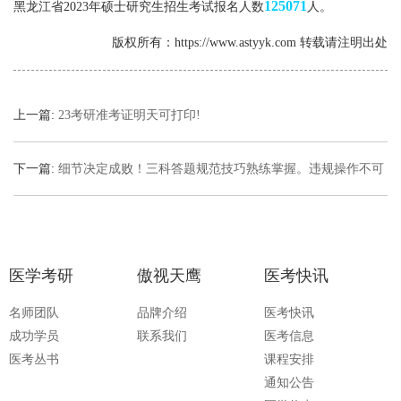
125071
黑龙江省2023年硕士研究生招生考试报名人数
人。
版权所有：https://www.astyyk.com 转载请注明出处
上一篇:
23考研准考证明天可打印!
下一篇:
细节决定成败！三科答题规范技巧熟练掌握。违规操作不可
有！
医学考研
傲视天鹰
医考快讯
名师团队
品牌介绍
医考快讯
成功学员
联系我们
医考信息
医考丛书
课程安排
通知公告