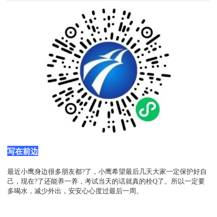
写在前边
最近小鹰身边很多朋友都?了，小鹰希望最后几天大家一定保护好自
己，现在?了还能养一养，考试当天的话就真的栓Q了。所以一定要
多喝水，减少外出，安安心心度过最后一周。