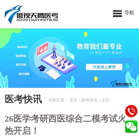
导航
医考快讯
当前位置：
首页
>
医考快讯
> 正文
26医学考研西医综合二模考试火
热开启！