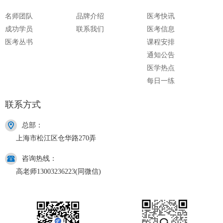
名师团队
品牌介绍
医考快讯
成功学员
联系我们
医考信息
医考丛书
课程安排
通知公告
医学热点
每日一练
联系方式
总部：
上海市松江区仓华路270弄
咨询热线：
高老师13003236223(同微信)