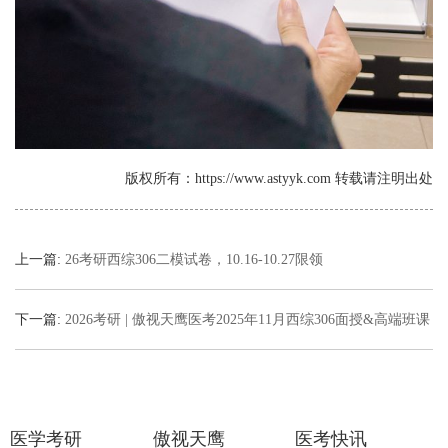
版权所有：https://www.astyyk.com 转载请注明出处
上一篇:
26考研西综306二模试卷，10.16-10.27限领
下一篇:
2026考研 | 傲视天鹰医考2025年11月西综306面授&高端班课
表
医学考研
傲视天鹰
医考快讯