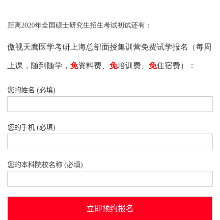
距离2020年全国硕士研究生招生考试初试还有：
傲视天鹰医学考研上海总部面授集训营免费试学报名（每周
上课，随到随学，
免
资料费、
免
培训费、
免
住宿费）：
您的姓名 (必填)
您的手机 (必填)
您的本科院校名称 (必填)