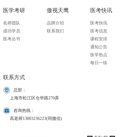
医学考研
傲视天鹰
医考快讯
名师团队
品牌介绍
医考快讯
成功学员
联系我们
医考信息
医考丛书
课程安排
通知公告
医学热点
每日一练
联系方式
总部：
上海市松江区仓华路270弄
咨询热线：
高老师13003236223(同微信)