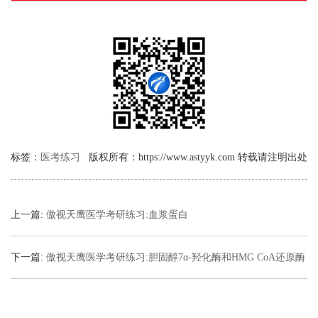
标签：
医考练习
版权所有：https://www.astyyk.com 转载请注明出处
上一篇:
傲视天鹰医学考研练习:血浆蛋白
下一篇:
傲视天鹰医学考研练习:胆固醇7α-羟化酶和HMG CoA还原酶
活性的调节