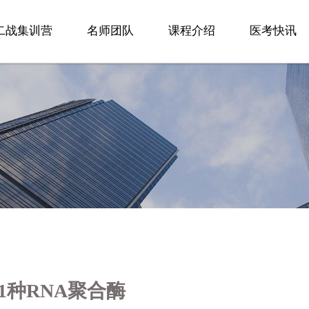
二战集训营
名师团队
课程介绍
医考快讯
1种RNA聚合酶