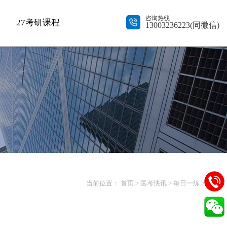
咨询热线
27考研课程
13003236223(同微信)
当前位置：
首页
>
医考快讯
>
每日一练
> 正文