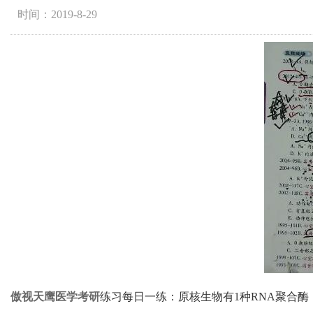
时间：2019-8-29
傲视天鹰
医学考研
练习每日一练：原核生物有1种RNA聚合酶