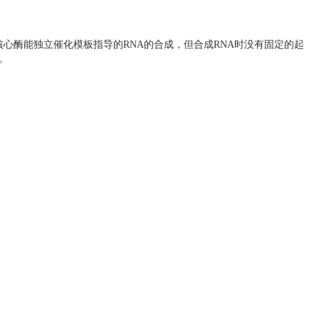
明，核心酶能独立催化模板指导的RNA的合成，但合成RNA时没有固定的起
。