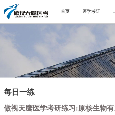
首页
医学考研
每日一练
傲视天鹰医学考研练习:原核生物有