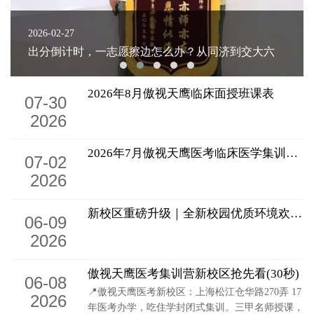
2026-02-27
出分倒计时，一志愿擦边怎么办？从同济到交大六
院骨科，三本生用调剂逆天改命！
2026年8月傲视天鹰临床面授班课表
07-30
2026
2026年7月傲视天鹰医考临床医学集训营【半年班面授课表】
07-02
2026
新校区重磅升级｜全新校园优质环境欢迎参观！
06-09
2026
傲视天鹰医考集训营新校区抢先看(30秒)
06-08
📍傲视天鹰医考新校区：上海松江仓华路270弄 17
2026
年医考办学，吃住学封闭式集训。三甲名师授课，