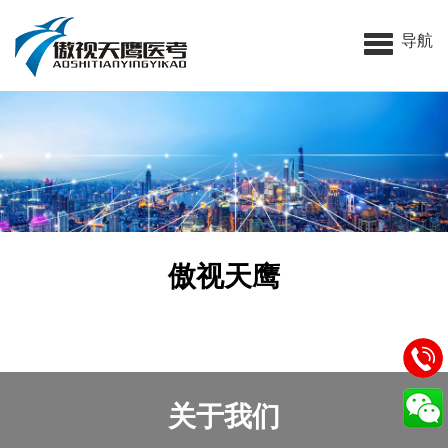
导航
傲视天鹰
关于我们