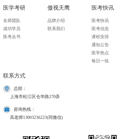
医学考研
傲视天鹰
医考快讯
名师团队
品牌介绍
医考快讯
成功学员
联系我们
医考信息
医考丛书
课程安排
通知公告
医学热点
每日一练
联系方式
总部：
上海市松江区仓华路270弄
咨询热线：
高老师13003236223(同微信)