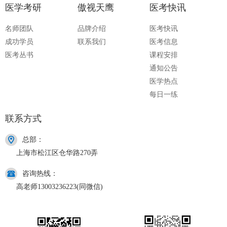
医学考研
傲视天鹰
医考快讯
名师团队
品牌介绍
医考快讯
成功学员
联系我们
医考信息
医考丛书
课程安排
通知公告
医学热点
每日一练
联系方式
总部：
上海市松江区仓华路270弄
咨询热线：
高老师13003236223(同微信)