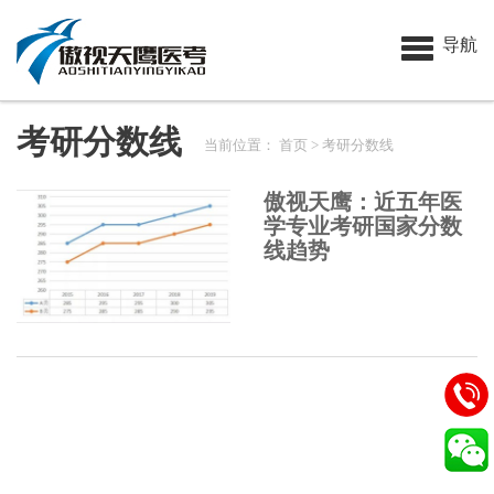
导航
考研分数线
当前位置：
首页
> 考研分数线
傲视天鹰：近五年医
学专业考研国家分数
线趋势