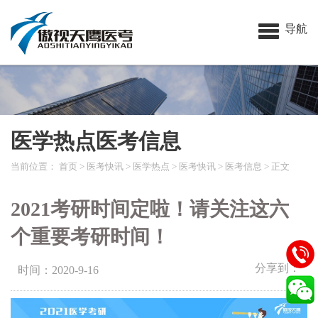
导航
医学热点医考信息
当前位置：
首页
>
医考快讯
>
医学热点
>
医考快讯
>
医考信息
> 正文
2021考研时间定啦！请关注这六
个重要考研时间！
分享到：
时间：2020-9-16