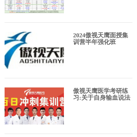
2024傲视天鹰面授集
训营半年强化班
傲视天鹰医学考研练
习:关于自身输血说法