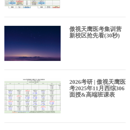
傲视天鹰医考集训营
新校区抢先看(30秒)
2026考研 | 傲视天鹰医
考2025年11月西综306
面授&高端班课表