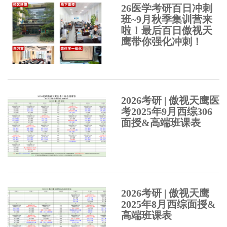
26医学考研百日冲刺
班~9月秋季集训营来
啦！最后百日傲视天
鹰带你强化冲刺！
2026考研 | 傲视天鹰医
考2025年9月西综306
面授&高端班课表
2026考研 | 傲视天鹰
2025年8月西综面授&
高端班课表