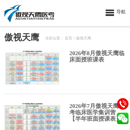
导航
傲视天鹰
当前位置：
首页
> 傲视天鹰
2026年8月傲视天鹰临
床面授班课表
2026年7月傲视天鹰医
考临床医学集训营
【半年班面授课表】