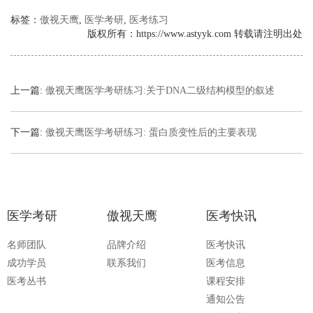
标签：
傲视天鹰
,
医学考研
,
医考练习
版权所有：https://www.astyyk.com 转载请注明出处
上一篇:
傲视天鹰医学考研练习:关于DNA二级结构模型的叙述
下一篇:
傲视天鹰医学考研练习: 蛋白质变性后的主要表现
医学考研
傲视天鹰
医考快讯
名师团队
品牌介绍
医考快讯
成功学员
联系我们
医考信息
医考丛书
课程安排
通知公告