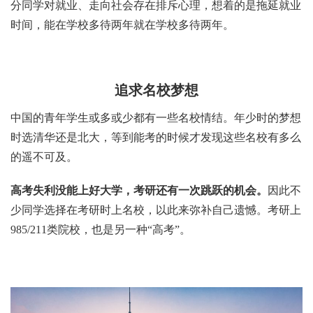
分同学对就业、走向社会存在排斥心理，想着的是拖延就业
时间，能在学校多待两年就在学校多待两年。
追求名校梦想
中国的青年学生或多或少都有一些名校情结。年少时的梦想
时选清华还是北大，等到能考的时候才发现这些名校有多么
的遥不可及。
高考失利没能上好大学，考研还有一次跳跃的机会。
因此不
少同学选择在考研时上名校，以此来弥补自己遗憾。考研上
985/211类院校，也是另一种“高考”。