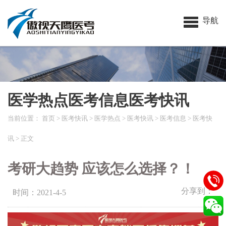
导航
医学热点医考信息医考快讯
当前位置：
首页
>
医考快讯
>
医学热点
>
医考快讯
>
医考信息
>
医考快
讯
> 正文
考研大趋势 应该怎么选择？！
分享到：
时间：2021-4-5