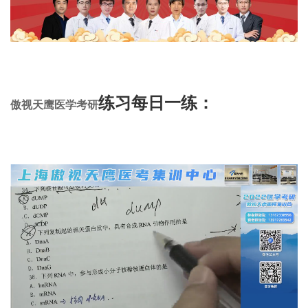
练习每日一练：
傲视天鹰
医学考研