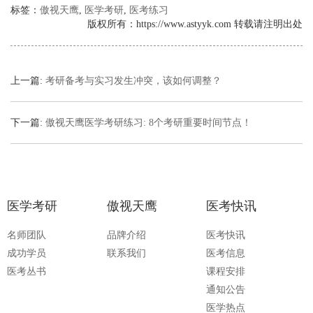
标签：
傲视天鹰
,
医学考研
,
医考练习
版权所有：https://www.astyyk.com 转载请注明出处
上一篇:
考研备考与实习发生冲突，该如何调整？
下一篇:
傲视天鹰医学考研练习: 8个考研重要时间节点！
医学考研
傲视天鹰
医考快讯
名师团队
品牌介绍
医考快讯
成功学员
联系我们
医考信息
医考丛书
课程安排
通知公告
医学热点