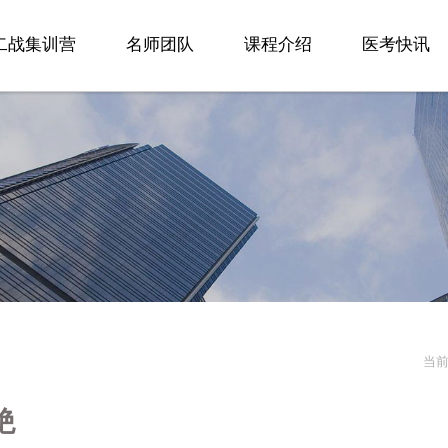
二战集训营
名师团队
课程介绍
医考快讯
当
绝