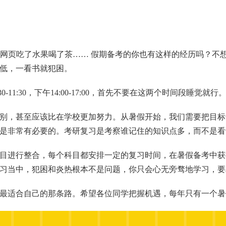
一会网页吃了水果喝了茶…… 假期备考的你也有这样的经历吗？
低，一看书就犯困。
1:30，下午14:00-17:00，首先不要在这两个时间段睡觉就行
别，甚至应该比在学校更加努力。从暑假开始，我们需要把目标
是非常有必要的。考研复习是考察谁记住的知识点多，而不是看
目进行整合，每个科目都安排一定的复习时间，在暑假备考中获
习当中，犯困和炎热根本不是问题，你只会心无旁骛地学习，要
最适合自己的那条路。希望各位同学把握机遇，每年只有一个暑