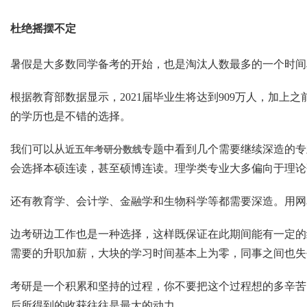
杜绝摇摆不定
暑假是大多数同学备考的开始，也是淘汰人数最多的一个时间
根据教育部数据显示，2021届毕业生将达到909万人，加
的学历也是不错的选择。
我们可以从
专题中看到几个需要继续深造的专
近五年考研分数线
会选择本硕连读，甚至硕博连读。理学类专业大多偏向于理论
还有教育学、会计学、金融学和生物科学等都需要深造。用网
边考研边工作也是一种选择，这样既保证在此期间能有一定的
需要的升职加薪，大块的学习时间基本上为零，同事之间也失
考研是一个积累和坚持的过程，你不要把这个过程想的多辛苦
后所得到的收获往往是最大的动力。