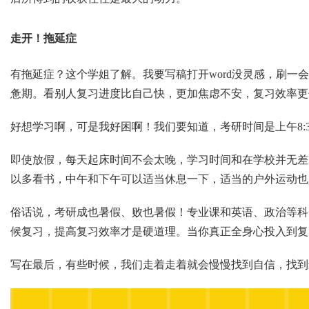
走开！拖延症
有拖延症？这个学姐了解。我要写稿打开word没灵感，刷
惫期。看别人复习进度比自己快，更加焦虑不安，复习效率更
好想学习啊，可是我好困啊！我们要知道，考研时间是上午8:30-1
即使放假，每天起床时间不会太晚，学习时间和在学校并无差
以多看书，中午和下午可以适当休息一下，适当的户外运动也
俗话说，考研成也暑假、败也暑假！专业课和英语、政治等科
候复习，提高复习效率才是硬道理。当你真正全身心投入到复
写在最后，有些时候，我们走着走着就会慢慢找到自信，找到