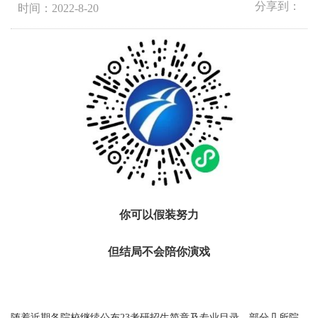
分享到：
时间：2022-8-20
你可以假装努力
但结局不会陪你演戏
随着近期各院校继续公布23考研招生简章及专业目录，部分几所院