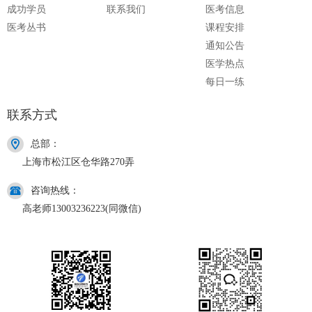
成功学员
联系我们
医考信息
医考丛书
课程安排
通知公告
医学热点
每日一练
联系方式
总部：
上海市松江区仓华路270弄
咨询热线：
高老师13003236223(同微信)