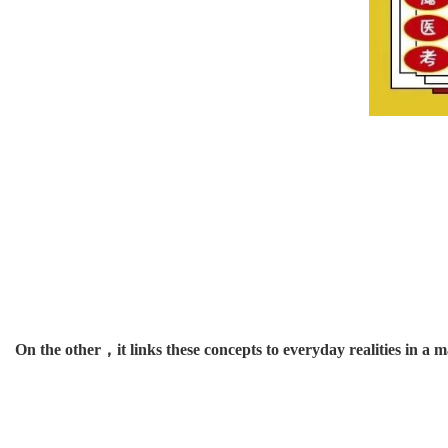
On the other
，
it links these concepts to everyday realities
in a m