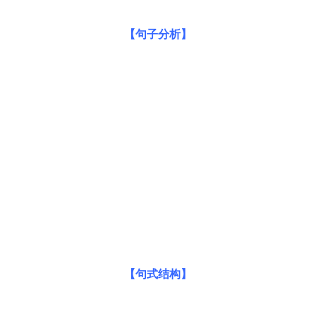
【句子分析】
【句式结构】