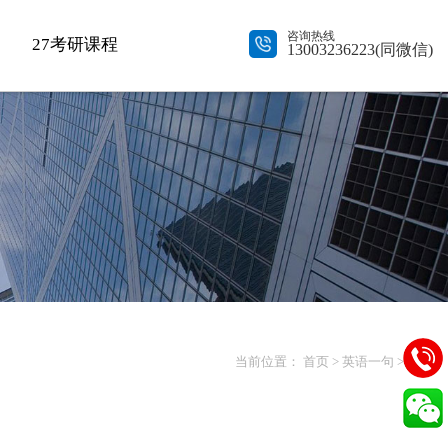
咨询热线
27考研课程
13003236223(同微信)
当前位置：
首页
>
英语一句
> 正文