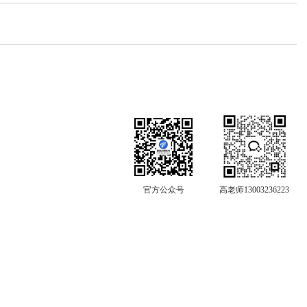
官方公众号
高老师13003236223