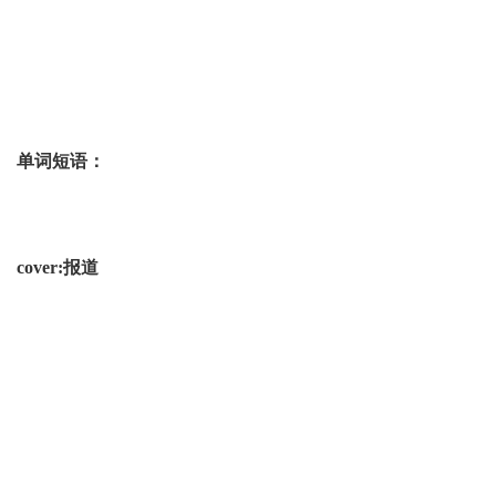
单词短语：
cover:
报道