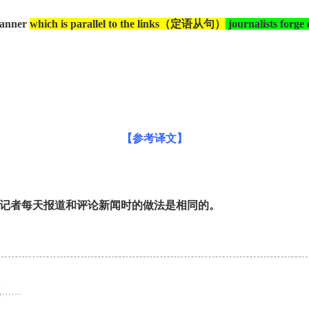
manner
which is
parallel to
the links
（定语从句）
journalists forge 
【参考译文】
记者每天报道和评论新闻时的做法是相同的。
题……