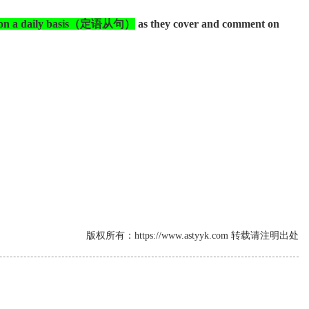
on a daily basis
（定语从句）
as they cover and comment on
版权所有：https://www.astyyk.com 转载请注明出处