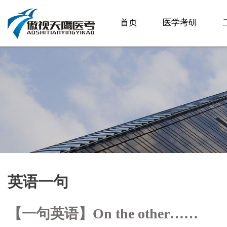
首页
医学考研
英语一句
【一句英语】On the other……