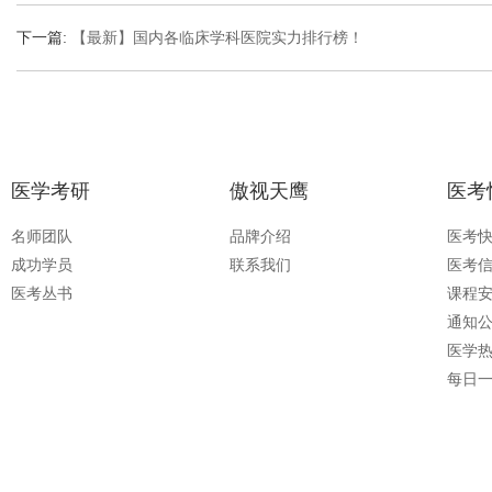
下一篇:
【最新】国内各临床学科医院实力排行榜！
医学考研
傲视天鹰
医考
名师团队
品牌介绍
医考
成功学员
联系我们
医考
医考丛书
课程
通知
医学
每日