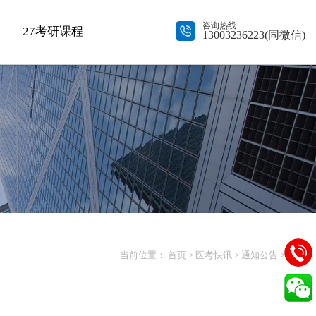
咨询热线
27考研课程
13003236223(同微信)
当前位置：
首页
>
医考快讯
>
通知公告
> 正文