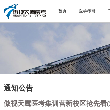
首页
医学考研
通知公告
傲视天鹰医考集训营新校区抢先看(3